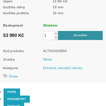
objem
12,60 m3
tloušťka stěny
19 mm
tloušťka podlahy
16 mm
Dostupnost
Skladem
53 990 Kč
Kód produktu
417242420000
Značka
Weka
Kategorie
Dřevěné zahradní domky
Dotaz
POPIS
PARAMETRY