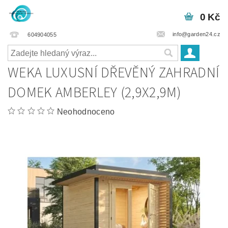
0 Kč
info@garden24.cz
604904055
WEKA LUXUSNÍ DŘEVĚNÝ ZAHRADNÍ
DOMEK AMBERLEY (2,9X2,9M)
Neohodnoceno