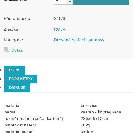
Kód produktu
245/8
Značka
ROJA
Kategorie
Dřevěné sedací soupravy
Dotaz
POPIS
PARAMETRY
DISKUZE
materiál
borovice
barva
kaštan - impregnace
rozměr balení (počet kartonů)
225x65x13cm
hmotnost balení
60kg
materiál balení
karton