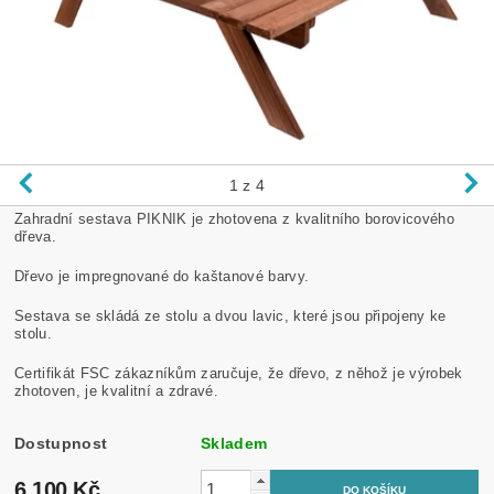
1
z 4
Zahradní sestava PIKNIK je zhotovena z kvalitního borovicového
dřeva.
Dřevo je impregnované do kaštanové barvy.
Sestava se skládá ze stolu a dvou lavic, které jsou připojeny ke
stolu.
Certifikát FSC zákazníkům zaručuje, že dřevo, z něhož je výrobek
zhotoven, je kvalitní a zdravé.
Dostupnost
Skladem
6 100 Kč