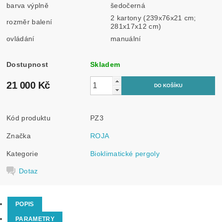
barva výplně
šedočerná
2 kartony (239x76x21 cm;
rozměr balení
281x17x12 cm)
ovládání
manuální
Dostupnost
Skladem
21 000 Kč
Kód produktu
PZ3
Značka
ROJA
Kategorie
Bioklimatické pergoly
Dotaz
POPIS
PARAMETRY