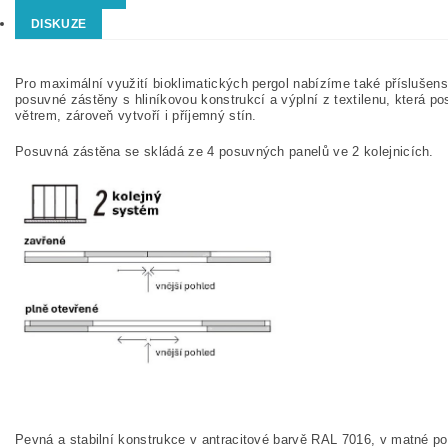
DISKUZE
Pro maximální využití bioklimatických pergol nabízíme také příslušen
posuvné zástěny s hliníkovou konstrukcí a výplní z textilenu, která p
větrem, zároveň vytvoří i příjemný stín.
Posuvná zástěna se skládá ze 4 posuvných panelů ve 2 kolejnicích.
Pevná a stabilní konstrukce v antracitové barvě RAL 7016, v matné p