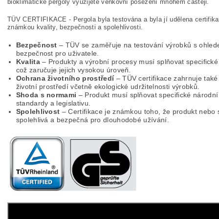
bioklimatické pergoly využijete venkovní posezení mnohem častěji.
TÜV CERTIFIKACE - Pergola byla testována a byla jí udělena certifika
známkou kvality, bezpečnosti a spolehlivosti.
Bezpečnost
– TÜV se zaměřuje na testování výrobků s ohlede
bezpečnost pro uživatele.
Kvalita
– Produkty a výrobní procesy musí splňovat specifické 
což zaručuje jejich vysokou úroveň.
Ochrana životního prostředí
– TÜV certifikace zahrnuje také 
životní prostředí včetně ekologické udržitelnosti výrobků.
Shoda s normami
– Produkt musí splňovat specifické národní
standardy a legislativu.
Spolehlivost
– Certifikace je známkou toho, že produkt nebo 
spolehlivá a bezpečná pro dlouhodobé užívání.