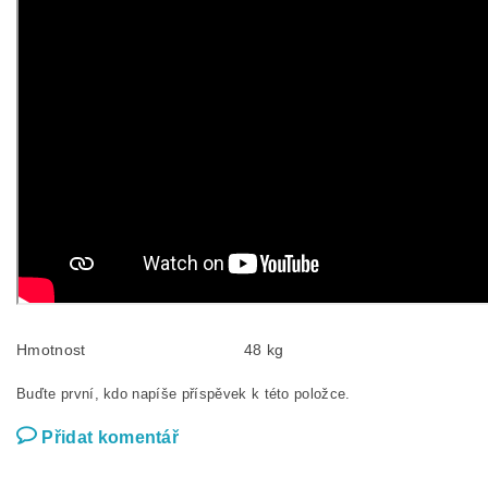
Hmotnost
48 kg
Buďte první, kdo napíše příspěvek k této položce.
Přidat komentář