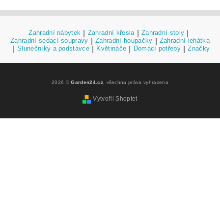
Zahradní nábytek
|
Zahradní křesla
|
Zahradní stoly
|
Zahradní sedací soupravy
|
Zahradní houpačky
|
Zahradní lehátka
|
Slunečníky a podstavce
|
Květináče
|
Domácí potřeby
|
Značky
2026 ©
Garden24.cz
, všechna práva vyhrazena
Vytvořil Shoptet