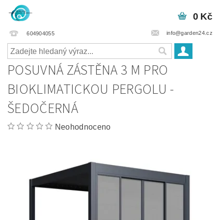
0 Kč
info@garden24.cz
604904055
POSUVNÁ ZÁSTĚNA 3 M PRO
BIOKLIMATICKOU PERGOLU -
ŠEDOČERNÁ
Neohodnoceno