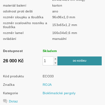
materiál balení
karton
odolnost proti dešti
ano
rozměr sloupku a tloušťka
96x96x1,0 mm
rozměr ocelového nosníku a
153x65x1,2 mm
tloušťka
rozměr lamel
166x34x0,6 mm
ovládání
manuální
Dostupnost
Skladem
26 000 Kč
Kód produktu
ECO33
Značka
ROJA
Kategorie
Bioklimatické pergoly
Dotaz