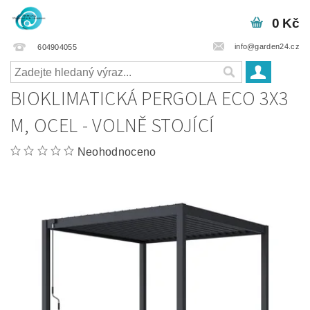
0 Kč
info@garden24.cz
604904055
BIOKLIMATICKÁ PERGOLA ECO 3X3
M, OCEL - VOLNĚ STOJÍCÍ
Neohodnoceno