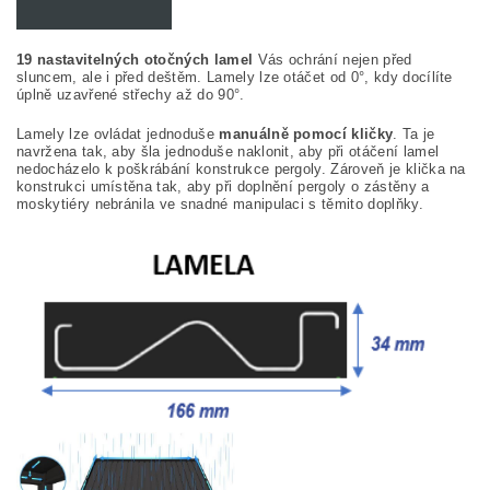
19 nastavitelných otočných lamel
Vás ochrání nejen před
sluncem, ale i před deštěm. Lamely lze otáčet od 0°, kdy docílíte
úplně uzavřené střechy až do 90°.
Lamely lze ovládat jednoduše
manuálně pomocí kličky
. Ta je
navržena tak, aby šla jednoduše naklonit, aby při otáčení lamel
nedocházelo k poškrábání konstrukce pergoly. Zároveň je klička na
konstrukci umístěna tak, aby při doplnění pergoly o zástěny a
moskytiéry nebránila ve snadné manipulaci s těmito doplňky.