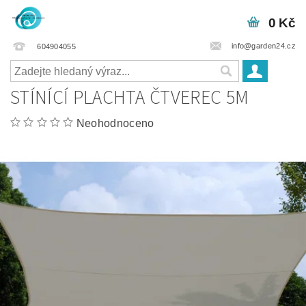
0 Kč
info@garden24.cz
604904055
STÍNÍCÍ PLACHTA ČTVEREC 5M
Neohodnoceno